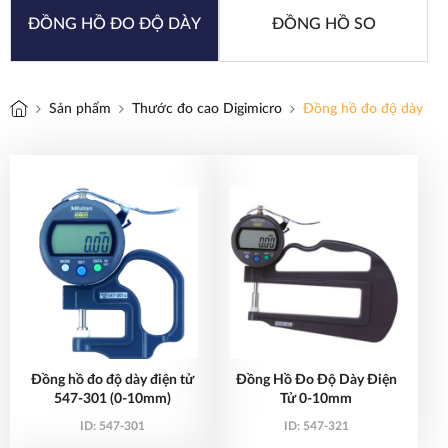
ĐỒNG HỒ ĐO ĐỘ DÀY
ĐỒNG HỒ SO
Sản phẩm
Thước đo cao Digimicro
Đồng hồ đo độ dày
Đồng hồ đo độ dày điện tử
Đồng Hồ Đo Độ Dày Điện
547-301 (0-10mm)
Tử 0-10mm
ID:
547-301
ID:
547-321