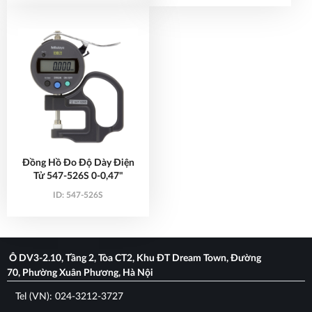
Đồng Hồ Đo Độ Dày Điện
Tử 547-526S 0-0,47"
ID:
547-526S
Ô DV3-2.10, Tầng 2, Tòa CT2, Khu ĐT Dream Town, Đường
70, Phường Xuân Phương, Hà Nội
Tel (VN): 024-3212-3727