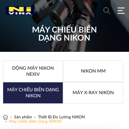
MÁY CHIẾU BIÊN
DẠNG NIKON
DÒNG MÁY NIKON
NIKON MM
NEXIV
MÁY CHIẾU BIÊN DẠNG
MÁY X-RAY NIKON
NIKON
Sản phẩm
Thiết Bị Đo Lường NIKON
Máy Chiếu Biên Dạng NIKON