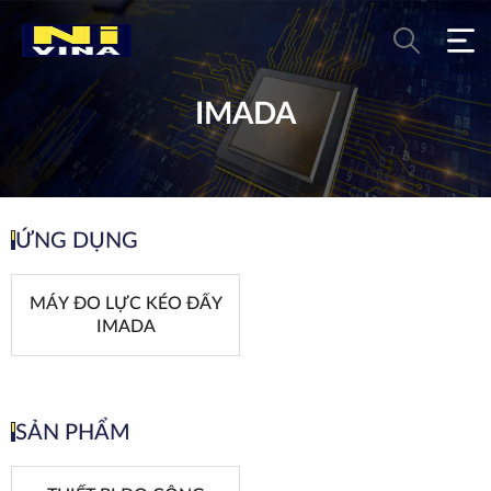
IMADA
ỨNG DỤNG
MÁY ĐO LỰC KÉO ĐẨY
IMADA
SẢN PHẨM