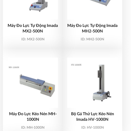
Máy Đo Lực Tự Động Imada
Máy Đo Lực Tự Động Imada
MX2-500N
MH2-500N
ID:
MX2-500N
ID:
MH2-500N
Máy Đo Lực Kéo Nén MH-
Bộ Gá Thử Lực Kéo Nén
1000N
Imada HV-1000N
ID:
MH-1000N
ID:
HV-1000N