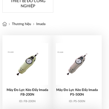
THIẾT BỊ ĐO CÔNG
NGHIỆP
Thương hiệu
Imada
Máy Đo Lực Kéo Đẩy Imada
Máy Đo Lực Kéo Đẩy Imada
FB-200N
PS-500N
ID:
FB-200N
ID:
PS-500N