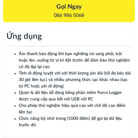
Gọi Ngay
086 986 5068
Ứng dụng
Âm thanh báo động khi bạn nghiêng nó sang phải, trái
hoặc lên, xuống từ vị trí đặt trước để đảm bảo thử nghiệm
có độ lặp lại cao
Tính di động tuyệt vời với thời lượng pin dài (tối đa kéo dài
30 giờ liên tục) và nhiều phương thức sạc khác nhau (sạc
từ PC hoặc pin di động)
Quản lý dữ liệu dễ dàng bằng phần mềm Force Logger
được cung cấp qua kết nối USB với PC
Cho phép thử nghiệm hiệu quả cao với chế độ cao điểm
liên tục
Chức năng bộ nhớ trong (1000 điểm) để gọi lại dữ liệu
trước đó