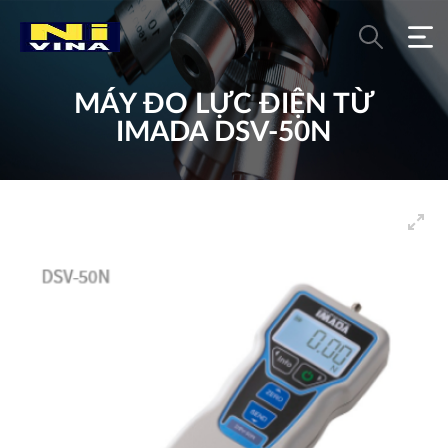
MÁY ĐO LỰC ĐIỆN TỪ
IMADA DSV-50N