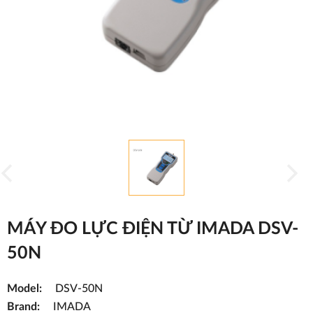
MÁY ĐO LỰC ĐIỆN TỪ IMADA DSV-
50N
Model:
DSV-50N
Brand:
IMADA