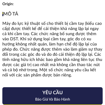
Origin:
MÔ TẢ
Máy đo lực kỹ thuật số cho thiết bị cầm tay (kiểu cao
cấp) được thiết kế để cải thiện khả năng lặp lại ngay
cả khi cầm tay. Các chức năng bổ sung được thêm
vào DST. Khi sử dụng loại cầm tay, góc đo có xu
hướng không nhất quán, làm hạn chế độ lặp lại của
phép đo. Chức năng được thêm vào làm giảm sự thay
đổi trong các góc đo và do đó cải thiện độ lặp lại. Các
tính năng hữu ích khác bao gồm khả năng liên tục thu
được các giá trị cao nhất mà không cần thao tác nút
và cả bộ nhớ trong. Một số chức năng yêu cầu kết
nối với các sản phẩm được bán riêng.
YÊU CẦU
Báo Giá Và Bảo Hành