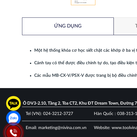
ỨNG DỤNG
Một hệ thống khóa cơ học siết chặt các khớp ở ba vị t
Cánh tay có thể được điều chỉnh tự do, tạo điều kiện 
Các mẫu MB-CX-V/PSX-V được trang bị bộ điều chỉnh
Ô DV3-2.10, Tầng 2, Tòa CT2, Khu ĐT Dream Town, Đường 
Tel (VN): 024-3212-3727
Hàn Quốc : 038-313-
Email: marketing@nivina.com.vn
Website: www.toolvin