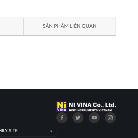
SẢN PHẨM LIÊN QUAN
ILY SITE