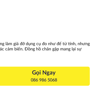
g làm giá đỡ dụng cụ đo như đế từ tính, nhưng
ác cảm biến. Đồng hồ chân gập mang lại sự
Gọi Ngay
086 986 5068