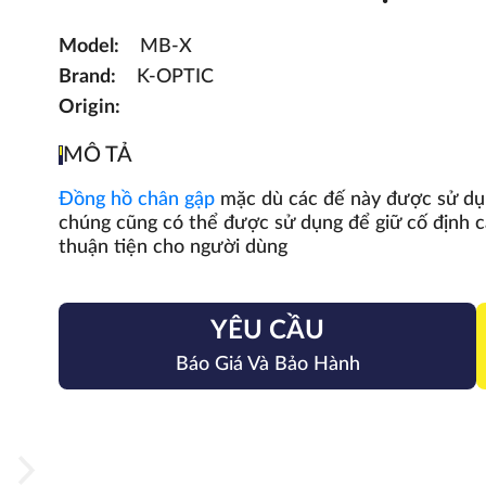
Model:
MB-X
Brand:
K-OPTIC
Origin:
MÔ TẢ
Đồng hồ chân gập
mặc dù các đế này được sử dụn
chúng cũng có thể được sử dụng để giữ cố định c
thuận tiện cho người dùng
YÊU CẦU
Báo Giá Và Bảo Hành