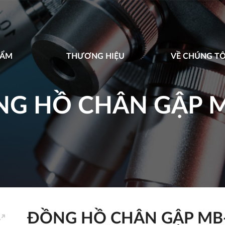
HẨM
THƯƠNG HIỆU
VỀ CHÚNG TÔ
G HỒ CHÂN GẬP 
ĐỒNG HỒ CHÂN GẬP MB