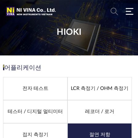
HIOKI
어플리케이션
전자 테스트
LCR 측정기 / OHM 측정기
테스터 / 디지털 멀티미터
레코더 / 로거
접지 측정기
절연 저항