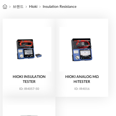
브랜드
Hioki
Insulation Resistance
HIOKI INSULATION
HIOKI ANALOG MΩ
TESTER
HiTESTER
ID:
IR4057-50
ID:
IR4016