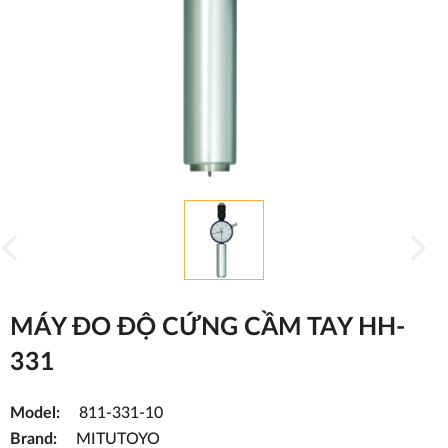
MÁY ĐO ĐỘ CỨNG CẦM TAY HH-
331
Model:
811-331-10
Brand:
MITUTOYO