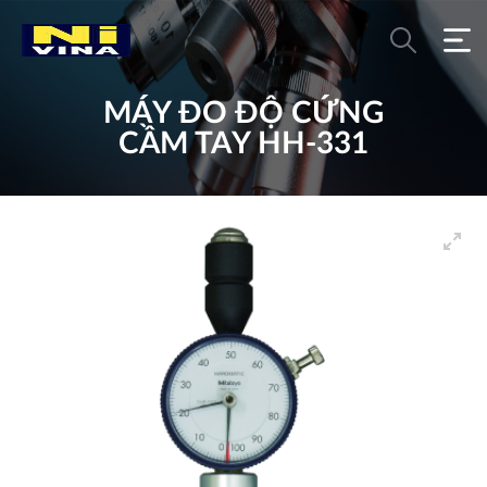
MÁY ĐO ĐỘ CỨNG
CẦM TAY HH-331