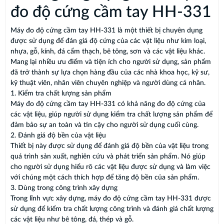
đo độ cứng cầm tay HH-331
Máy đo độ cứng cầm tay HH-331 là một thiết bị chuyên dụng
được sử dụng để đán giá độ cứng của các vật liệu như kim loại,
nhựa, gỗ, kính, đá cẩm thạch, bê tông, sơn và các vật liệu khác.
Mang lại nhiều ưu điểm và tiện ích cho người sử dụng, sản phẩm
đã trở thành sự lựa chọn hàng đầu của các nhà khoa học, kỹ sư,
kỹ thuật viên, nhân viên chuyên nghiệp và người dùng cá nhân.
1. Kiểm tra chất lượng sản phẩm
Máy đo độ cứng cầm tay HH-331 có khả năng đo độ cứng của
các vật liệu, giúp người sử dụng kiểm tra chất lượng sản phẩm để
đảm bảo sự an toàn và tin cậy cho người sử dụng cuối cùng.
2. Đánh giá độ bền của vật liệu
Thiết bị này được sử dụng để đánh giá độ bền của vật liệu trong
quá trình sản xuất, nghiên cứu và phát triển sản phẩm. Nó giúp
cho người sử dụng hiểu rõ các vật liệu được sử dụng và làm việc
với chúng một cách thích hợp để tăng độ bền của sản phẩm.
3. Dùng trong công trình xây dựng
Trong lĩnh vực xây dựng, máy đo độ cứng cầm tay HH-331 được
sử dụng để kiểm tra chất lượng công trình và đánh giá chất lượng
các vật liệu như bê tông, đá, thép và gỗ.